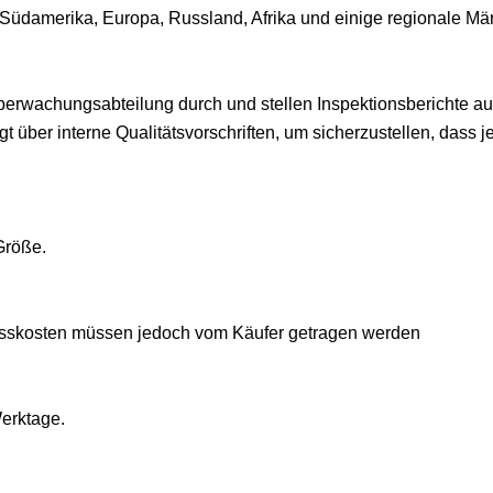
Südamerika, Europa, Russland, Afrika und einige regionale Mär
süberwachungsabteilung durch und stellen Inspektionsberichte a
 über interne Qualitätsvorschriften, um sicherzustellen, dass j
Größe.
presskosten müssen jedoch vom Käufer getragen werden
Werktage.