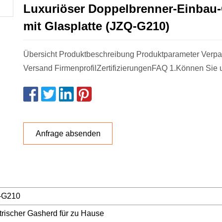
Luxuriöser Doppelbrenner-Einbau
mit Glasplatte (JZQ-G210)
Übersicht Produktbeschreibung Produktparameter Verp
Versand FirmenprofilZertifizierungenFAQ 1.Können Sie u
Anfrage absenden
-G210
trischer Gasherd für zu Hause