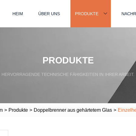
HEIM
ÜBER UNS
PRODUKTE
NACHR
PRODUKTE
HERVORRAGENDE TECHNISCHE FÄHIGKEITEN IN IHRER ARBEIT.
m
>
Produkte
>
Doppelbrenner aus gehärtetem Glas
>
Einzelhe