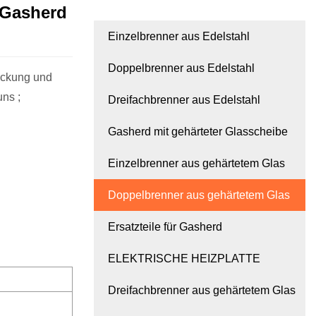
-Gasherd
Einzelbrenner aus Edelstahl
Doppelbrenner aus Edelstahl
ackung und
ns ;
Dreifachbrenner aus Edelstahl
Gasherd mit gehärteter Glasscheibe
Einzelbrenner aus gehärtetem Glas
Doppelbrenner aus gehärtetem Glas
Ersatzteile für Gasherd
ELEKTRISCHE HEIZPLATTE
Dreifachbrenner aus gehärtetem Glas