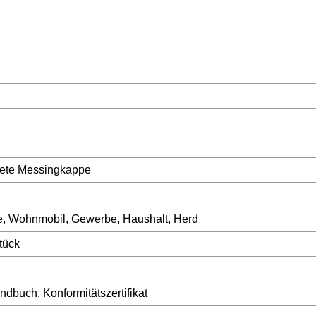
tete Messingkappe
ge, Wohnmobil, Gewerbe, Haushalt, Herd
tück
dbuch, Konformitätszertifikat