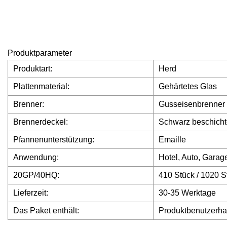
Produktparameter
Produktart:
Herd
Plattenmaterial:
Gehärtetes Glas
Brenner:
Gusseisenbrenner
Brennerdeckel:
Schwarz beschich
Pfannenunterstützung:
Emaille
Anwendung:
Hotel, Auto, Gara
20GP/40HQ:
410 Stück / 1020 S
Lieferzeit:
30-35 Werktage
Das Paket enthält:
Produktbenutzerhan