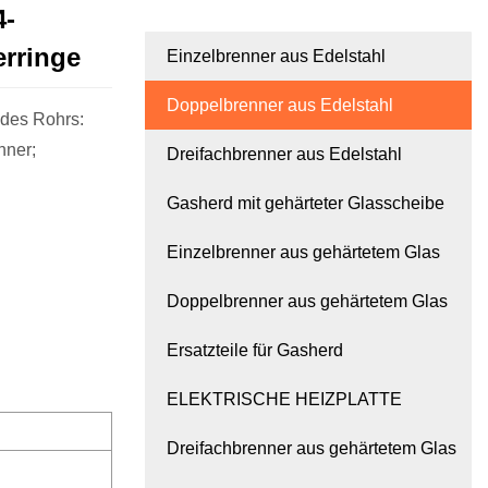
4-
erringe
Einzelbrenner aus Edelstahl
Doppelbrenner aus Edelstahl
 des Rohrs:
nner;
Dreifachbrenner aus Edelstahl
Gasherd mit gehärteter Glasscheibe
Einzelbrenner aus gehärtetem Glas
Doppelbrenner aus gehärtetem Glas
Ersatzteile für Gasherd
ELEKTRISCHE HEIZPLATTE
Dreifachbrenner aus gehärtetem Glas