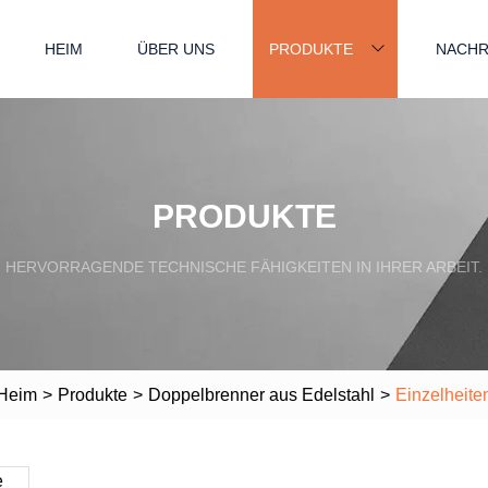
HEIM
ÜBER UNS
PRODUKTE
NACHR
PRODUKTE
HERVORRAGENDE TECHNISCHE FÄHIGKEITEN IN IHRER ARBEIT.
Heim
>
Produkte
>
Doppelbrenner aus Edelstahl
>
Einzelheite