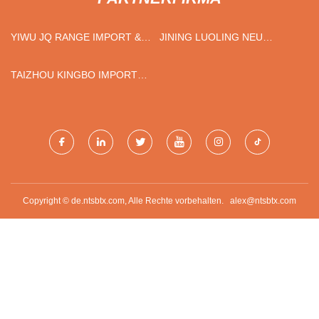
YIWU JQ RANGE IMPORT &
JINING LUOLING NEU
EXPORT CO., LTD
BERGBAU PRODUKTE CO.,
LTD
TAIZHOU KINGBO IMPORT
UND EXPORT CO., LTD.
Copyright © de.ntsbtx.com, Alle Rechte vorbehalten.
alex@ntsbtx.com