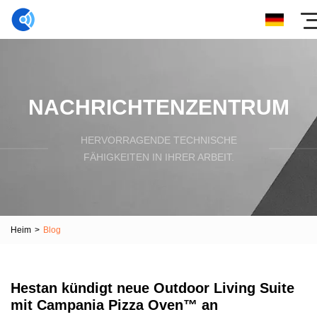
NACHRICHTENZENTRUM
HERVORRAGENDE TECHNISCHE
FÄHIGKEITEN IN IHRER ARBEIT.
Heim
>
Blog
Hestan kündigt neue Outdoor Living Suite
mit Campania Pizza Oven™ an