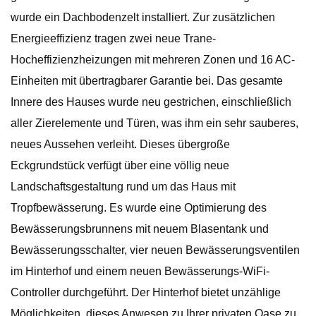
wurde ein Dachbodenzelt installiert. Zur zusätzlichen
Energieeffizienz tragen zwei neue Trane-
Hocheffizienzheizungen mit mehreren Zonen und 16 AC-
Einheiten mit übertragbarer Garantie bei. Das gesamte
Innere des Hauses wurde neu gestrichen, einschließlich
aller Zierelemente und Türen, was ihm ein sehr sauberes,
neues Aussehen verleiht. Dieses übergroße
Eckgrundstück verfügt über eine völlig neue
Landschaftsgestaltung rund um das Haus mit
Tropfbewässerung. Es wurde eine Optimierung des
Bewässerungsbrunnens mit neuem Blasentank und
Bewässerungsschalter, vier neuen Bewässerungsventilen
im Hinterhof und einem neuen Bewässerungs-WiFi-
Controller durchgeführt. Der Hinterhof bietet unzählige
Möglichkeiten, dieses Anwesen zu Ihrer privaten Oase zu