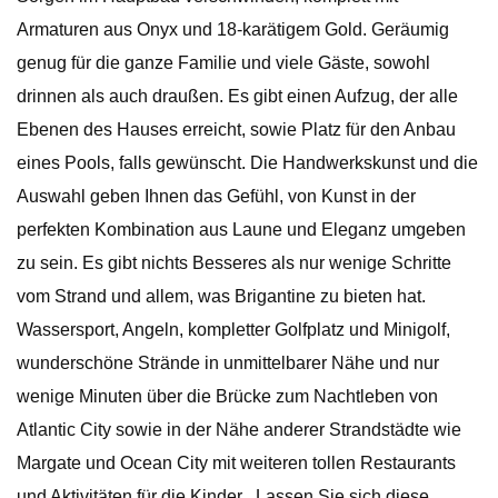
Armaturen aus Onyx und 18-karätigem Gold. Geräumig
genug für die ganze Familie und viele Gäste, sowohl
drinnen als auch draußen. Es gibt einen Aufzug, der alle
Ebenen des Hauses erreicht, sowie Platz für den Anbau
eines Pools, falls gewünscht. Die Handwerkskunst und die
Auswahl geben Ihnen das Gefühl, von Kunst in der
perfekten Kombination aus Laune und Eleganz umgeben
zu sein. Es gibt nichts Besseres als nur wenige Schritte
vom Strand und allem, was Brigantine zu bieten hat.
Wassersport, Angeln, kompletter Golfplatz und Minigolf,
wunderschöne Strände in unmittelbarer Nähe und nur
wenige Minuten über die Brücke zum Nachtleben von
Atlantic City sowie in der Nähe anderer Strandstädte wie
Margate und Ocean City mit weiteren tollen Restaurants
und Aktivitäten für die Kinder . Lassen Sie sich diese