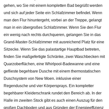
gehen, wo Sie mit einem kompletten Bad begrüßt werden
und sich auf jeder Seite ein Schlafzimmer befindet. Wenn
man den Flur hinuntergeht, vorbei an der Treppe, gelangt
man in ein übergroßes Schlafzimmer. Wenn Sie den Flur
ein wenig nach rechts durchqueren, gelangen Sie in das
Grand-Master-Schlafzimmer mit ausreichend Platz für eine
Sitzecke. Wenn Sie das palastartige Hauptbad betreten,
finden Sie maßgefertigte Schränke, zwei Waschbecken mit
Quarzoberflächen, eine Whirlpool-Badewanne und eine
geflieste begehbare Dusche mit einem thermostatischen
Duschsystem von New Moen. inklusive einer
Regendusche und vier Körpersprays. Ein kompletter
begehbarer Kleiderschrank rundet den Bereich ab. In der
Halle im zweiten Stock gibt es auch einen Auszug für den
großen Dachboden und aus Gründen der Energieeffizienz