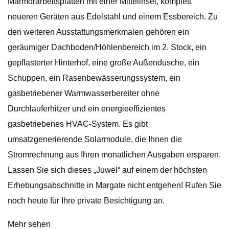
Marmorarbeitsplatten mit einer Mittelinsel, komplett
neueren Geräten aus Edelstahl und einem Essbereich. Zu
den weiteren Ausstattungsmerkmalen gehören ein
geräumiger Dachboden/Höhlenbereich im 2. Stock, ein
gepflasterter Hinterhof, eine große Außendusche, ein
Schuppen, ein Rasenbewässerungssystem, ein
gasbetriebener Warmwasserbereiter ohne
Durchlauferhitzer und ein energieeffizientes
gasbetriebenes HVAC-System. Es gibt
umsatzgenerierende Solarmodule, die Ihnen die
Stromrechnung aus Ihren monatlichen Ausgaben ersparen.
Lassen Sie sich dieses „Juwel“ auf einem der höchsten
Erhebungsabschnitte in Margate nicht entgehen! Rufen Sie
noch heute für Ihre private Besichtigung an.
Mehr sehen