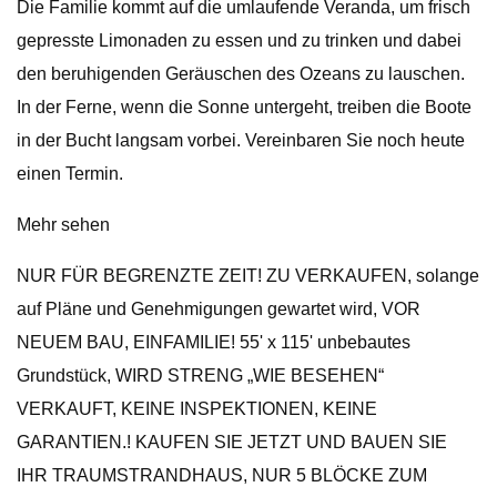
Die Familie kommt auf die umlaufende Veranda, um frisch
gepresste Limonaden zu essen und zu trinken und dabei
den beruhigenden Geräuschen des Ozeans zu lauschen.
In der Ferne, wenn die Sonne untergeht, treiben die Boote
in der Bucht langsam vorbei. Vereinbaren Sie noch heute
einen Termin.
Mehr sehen
NUR FÜR BEGRENZTE ZEIT! ZU VERKAUFEN, solange
auf Pläne und Genehmigungen gewartet wird, VOR
NEUEM BAU, EINFAMILIE! 55' x 115' unbebautes
Grundstück, WIRD STRENG „WIE BESEHEN“
VERKAUFT, KEINE INSPEKTIONEN, KEINE
GARANTIEN.! KAUFEN SIE JETZT UND BAUEN SIE
IHR TRAUMSTRANDHAUS, NUR 5 BLÖCKE ZUM