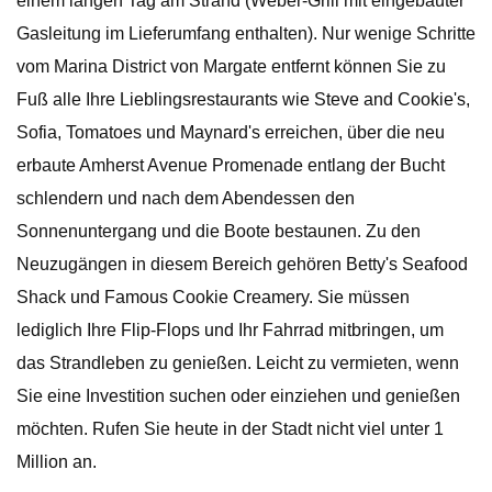
einem langen Tag am Strand (Weber-Grill mit eingebauter
Gasleitung im Lieferumfang enthalten). Nur wenige Schritte
vom Marina District von Margate entfernt können Sie zu
Fuß alle Ihre Lieblingsrestaurants wie Steve and Cookie's,
Sofia, Tomatoes und Maynard's erreichen, über die neu
erbaute Amherst Avenue Promenade entlang der Bucht
schlendern und nach dem Abendessen den
Sonnenuntergang und die Boote bestaunen. Zu den
Neuzugängen in diesem Bereich gehören Betty's Seafood
Shack und Famous Cookie Creamery. Sie müssen
lediglich Ihre Flip-Flops und Ihr Fahrrad mitbringen, um
das Strandleben zu genießen. Leicht zu vermieten, wenn
Sie eine Investition suchen oder einziehen und genießen
möchten. Rufen Sie heute in der Stadt nicht viel unter 1
Million an.