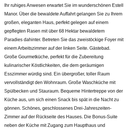
Ihr ruhiges Anwesen erwartet Sie im wunderschönen Estell
Manor. Über die bewaldete Auffahrt gelangen Sie zu Ihrem
großen, eleganten Haus, perfekt gelegen auf einem
gepflegten Rasen mit über 68 Hektar bewaldetem
Paradies dahinter. Betreten Sie das zweistöckige Foyer mit
einem Arbeitszimmer auf der linken Seite. Gästebad.
Große Gourmetküche, perfekt für die Zubereitung
kulinarischer Köstlichkeiten, die dem geräumigen
Esszimmer würdig sind. Ein übergroßer, toller Raum
vervollständigt den Wohnraum. Große Waschküche mit
Spülbecken und Stauraum. Bequeme Hintertreppe von der
Küche aus, um sich einen Snack bis spät in die Nacht zu
gönnen. Schönes, geschlossenes Drei-Jahreszeiten-
Zimmer auf der Rückseite des Hauses. Die Bonus-Suite
neben der Küche mit Zugang zum Haupthaus und