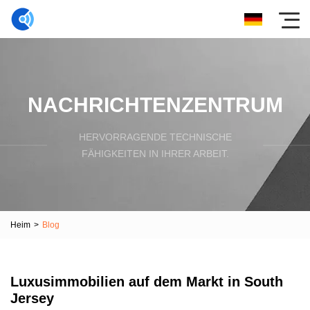
NACHRICHTENZENTRUM
HERVORRAGENDE TECHNISCHE
FÄHIGKEITEN IN IHRER ARBEIT.
Heim
>
Blog
Luxusimmobilien auf dem Markt in South
Jersey