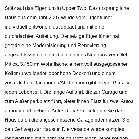
Stolz auf das Eigentum in Upper Twp. Das ursprüngliche
Haus aus dem Jahr 2007 wurde vom Eigentümer
individuell entworfen, gut gebaut und mit einer
durchdachten Aufteilung. Der jetzige Eigentümer hat
gerade eine Modernisierung und Renovierung
abgeschlossen, die das Gefühl eines Neubaus vermittelt.
Mit ca. 3.450 m² Wohnfläche, einem voll ausgegossenen
Keller (unvollendet, aber hohe Decken) und einem
zusätzlichen Dachboden/Abstellraum gibt es viel Platz für
jeden Lebensstil. Die lange Auffahrt, die zur Garage und
zum Außenparkplatz führt, bietet Ihnen Platz für zwei Autos
drinnen und mehrere Autos draußen. Betreten Sie das
Haus durch die angeschlossene Garage oder nutzen Sie
den Gehweg zur Haustür. Die Veranda wurde komplett
renoviert und mit einem neuen Metalldach, einer soliden