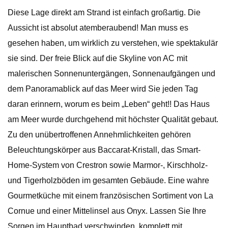
Diese Lage direkt am Strand ist einfach großartig. Die
Aussicht ist absolut atemberaubend! Man muss es
gesehen haben, um wirklich zu verstehen, wie spektakulär
sie sind. Der freie Blick auf die Skyline von AC mit
malerischen Sonnenuntergängen, Sonnenaufgängen und
dem Panoramablick auf das Meer wird Sie jeden Tag
daran erinnern, worum es beim „Leben“ geht!! Das Haus
am Meer wurde durchgehend mit höchster Qualität gebaut.
Zu den unübertroffenen Annehmlichkeiten gehören
Beleuchtungskörper aus Baccarat-Kristall, das Smart-
Home-System von Crestron sowie Marmor-, Kirschholz-
und Tigerholzböden im gesamten Gebäude. Eine wahre
Gourmetküche mit einem französischen Sortiment von La
Cornue und einer Mittelinsel aus Onyx. Lassen Sie Ihre
Sorgen im Hauptbad verschwinden, komplett mit