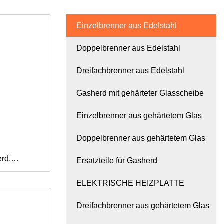
Einzelbrenner aus Edelstahl
Doppelbrenner aus Edelstahl
Dreifachbrenner aus Edelstahl
Gasherd mit gehärteter Glasscheibe
Einzelbrenner aus gehärtetem Glas
Doppelbrenner aus gehärtetem Glas
rd,
Ersatzteile für Gasherd
ELEKTRISCHE HEIZPLATTE
amping,
Dreifachbrenner aus gehärtetem Glas
 Gasherd,