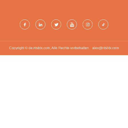
Copyright © de.ntsbtx.com, Alle Rechte vorbehalten.
alex@ntsbtx.com