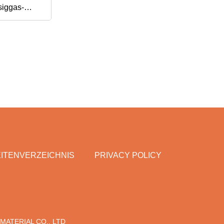
siggas-
Heizflamme
ITENVERZEICHNIS
PRIVACY POLICY
MATERIAL CO., LTD