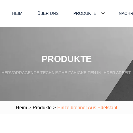
HEIM
ÜBER UNS
PRODUKTE
NACHR
PRODUKTE
HERVORRAGENDE TECHNISCHE FÄHIGKEITEN IN IHRER ARBEIT.
Heim
>
Produkte
>
Einzelbrenner Aus Edelstahl