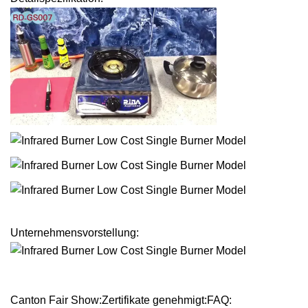
Unternehmensvorstellung:
Canton Fair Show:Zertifikate genehmigt:FAQ: