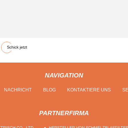
Schick jetzt
NAVIGATION
NACHRICHT
BLOG
KONTAKTIERE UNS
SE
PARTNERFIRMA
TRISCH CO., LTD.
HERSTELLER VON SCHMELZBLASFILTE