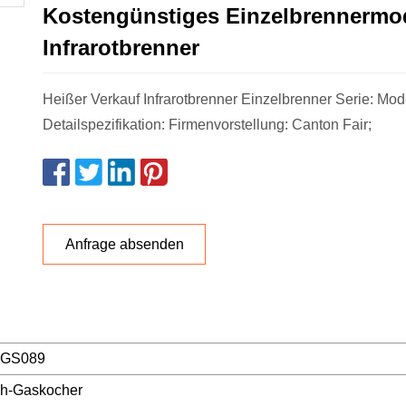
Kostengünstiges Einzelbrennermod
Infrarotbrenner
Heißer Verkauf Infrarotbrenner Einzelbrenner Serie: Mo
Detailspezifikation: Firmenvorstellung: Canton Fair;
Anfrage absenden
-GS089
ch-Gaskocher