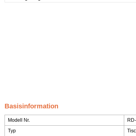
Basisinformation
Modell Nr.
RD
Typ
Tis