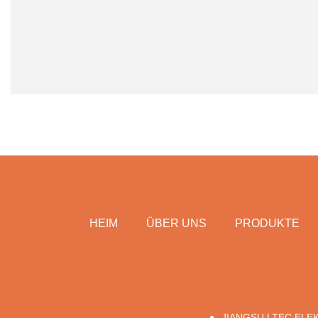
HEIM
ÜBER UNS
PRODUKTE
JIANGSU LTEC ELEK