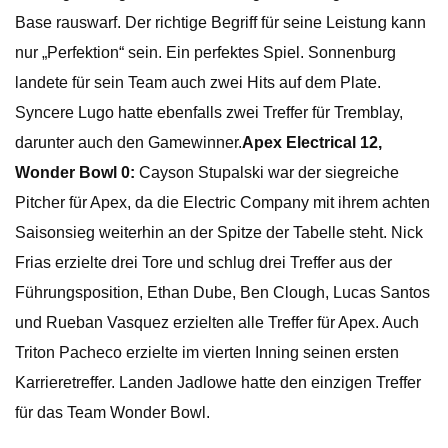
Base rauswarf. Der richtige Begriff für seine Leistung kann
nur „Perfektion“ sein. Ein perfektes Spiel. Sonnenburg
landete für sein Team auch zwei Hits auf dem Plate.
Syncere Lugo hatte ebenfalls zwei Treffer für Tremblay,
darunter auch den Gamewinner.
Apex Electrical 12,
Wonder Bowl 0:
Cayson Stupalski war der siegreiche
Pitcher für Apex, da die Electric Company mit ihrem achten
Saisonsieg weiterhin an der Spitze der Tabelle steht. Nick
Frias erzielte drei Tore und schlug drei Treffer aus der
Führungsposition, Ethan Dube, Ben Clough, Lucas Santos
und Rueban Vasquez erzielten alle Treffer für Apex. Auch
Triton Pacheco erzielte im vierten Inning seinen ersten
Karrieretreffer. Landen Jadlowe hatte den einzigen Treffer
für das Team Wonder Bowl.