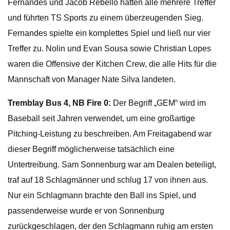
Fernandes und Jacob Rebello hatten alle mehrere Treffer
und führten TS Sports zu einem überzeugenden Sieg.
Fernandes spielte ein komplettes Spiel und ließ nur vier
Treffer zu. Nolin und Evan Sousa sowie Christian Lopes
waren die Offensive der Kitchen Crew, die alle Hits für die
Mannschaft von Manager Nate Silva landeten.
Tremblay Bus 4, NB Fire 0:
Der Begriff „GEM“ wird im
Baseball seit Jahren verwendet, um eine großartige
Pitching-Leistung zu beschreiben. Am Freitagabend war
dieser Begriff möglicherweise tatsächlich eine
Untertreibung. Sam Sonnenburg war am Dealen beteiligt,
traf auf 18 Schlagmänner und schlug 17 von ihnen aus.
Nur ein Schlagmann brachte den Ball ins Spiel, und
passenderweise wurde er von Sonnenburg
zurückgeschlagen, der den Schlagmann ruhig am ersten