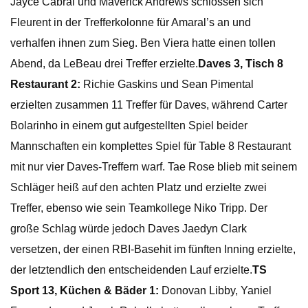
Jayce Cabral und Maverick Andrews schlossen sich
Fleurent in der Trefferkolonne für Amaral’s an und
verhalfen ihnen zum Sieg. Ben Viera hatte einen tollen
Abend, da LeBeau drei Treffer erzielte.
Daves 3, Tisch 8
Restaurant 2:
Richie Gaskins und Sean Pimental
erzielten zusammen 11 Treffer für Daves, während Carter
Bolarinho in einem gut aufgestellten Spiel beider
Mannschaften ein komplettes Spiel für Table 8 Restaurant
mit nur vier Daves-Treffern warf. Tae Rose blieb mit seinem
Schläger heiß auf den achten Platz und erzielte zwei
Treffer, ebenso wie sein Teamkollege Niko Tripp. Der
große Schlag würde jedoch Daves Jaedyn Clark
versetzen, der einen RBI-Basehit im fünften Inning erzielte,
der letztendlich den entscheidenden Lauf erzielte.
TS
Sport 13, Küchen & Bäder 1:
Donovan Libby, Yaniel