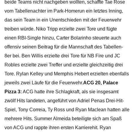
beide Teams nicht nachgeben wollten, schaffte Tae Rose
vom Tabellenachter im Park-Homerun ein letztes Inning,
das sein Team in ein Unentschieden mit der Feuerwehr
treiben würde. Niko Tripp erzielte zwei Tore und fügte
einen RBI-Single hinzu, Carter Bolarinho steuerte auch
offensiv seinen Beitrag für die Mannschaft des Tabellen-
8er bei. Ben Willis erzielte drei Tore für NB Fire und JC
Robles erzielte zwei Treffer und erzielte gleichzeitig drei
Tore. Rylan Kelley und Memphis Hebert erzielten ebenfalls
jeweils zwei Läufe für die Feuerwehr.
ACG 20, Palace
Pizza 3:
ACG hatte ihre Schlagkraft, als sie insgesamt
zwölf Hits landeten, angeführt von Adriel Penas Drei-Hit-
Spiel, Tony Correia, Ty Ross und Ryan Maclean hatten alle
mehrere Hits. Summer Almeida beteiligte sich am Spaß
von ACG und rappte ihren ersten Karrierehit. Ryan