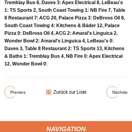
Tremblay Bus 6, Daves 3: Apex Electrical 8, LeBeau's
1: TS Sports 2, South Coast Towing 1: NB Fire 7, Table
8 Restaurant 7: ACG 20, Palace Pizza 3: DeBross Oil 8,
South Coast Towing 4: Kitchens & Bäder 12, Palace
Pizza 0: DeBross Oil 4, ACG 2: Amaral's Linguica 2,
Wonder Bowl 2: Amaral's Linguica 4, LeBeau's 0:
Daves 3, Table 8 Restaurant 2: TS Sports 13, Kitchens
& Baths 1: Tremblay Bus 4, NB Fire 0: Apex Electrical
12, Wonder Bowl 0:
Zurück zur Liste
Previers
Nächste
NAVIGATION