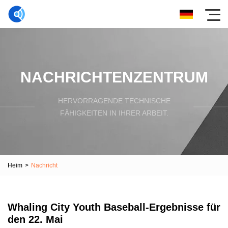
NACHRICHTENZENTRUM
HERVORRAGENDE TECHNISCHE
FÄHIGKEITEN IN IHRER ARBEIT.
Heim
>
Nachricht
Whaling City Youth Baseball-Ergebnisse für
den 22. Mai