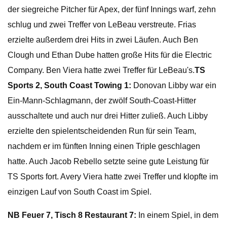
der siegreiche Pitcher für Apex, der fünf Innings warf, zehn
schlug und zwei Treffer von LeBeau verstreute. Frias
erzielte außerdem drei Hits in zwei Läufen. Auch Ben
Clough und Ethan Dube hatten große Hits für die Electric
Company. Ben Viera hatte zwei Treffer für LeBeau's.
TS
Sports 2, South Coast Towing 1:
Donovan Libby war ein
Ein-Mann-Schlagmann, der zwölf South-Coast-Hitter
ausschaltete und auch nur drei Hitter zuließ. Auch Libby
erzielte den spielentscheidenden Run für sein Team,
nachdem er im fünften Inning einen Triple geschlagen
hatte. Auch Jacob Rebello setzte seine gute Leistung für
TS Sports fort. Avery Viera hatte zwei Treffer und klopfte im
einzigen Lauf von South Coast im Spiel.
NB Feuer 7, Tisch 8 Restaurant 7:
In einem Spiel, in dem