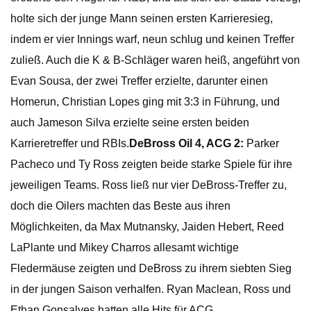
holte sich der junge Mann seinen ersten Karrieresieg,
indem er vier Innings warf, neun schlug und keinen Treffer
zuließ. Auch die K & B-Schläger waren heiß, angeführt von
Evan Sousa, der zwei Treffer erzielte, darunter einen
Homerun, Christian Lopes ging mit 3:3 in Führung, und
auch Jameson Silva erzielte seine ersten beiden
Karrieretreffer und RBIs.
DeBross Oil 4, ACG 2:
Parker
Pacheco und Ty Ross zeigten beide starke Spiele für ihre
jeweiligen Teams. Ross ließ nur vier DeBross-Treffer zu,
doch die Oilers machten das Beste aus ihren
Möglichkeiten, da Max Mutnansky, Jaiden Hebert, Reed
LaPlante und Mikey Charros allesamt wichtige
Fledermäuse zeigten und DeBross zu ihrem siebten Sieg
in der jungen Saison verhalfen. Ryan Maclean, Ross und
Ethan Gonsalves hatten alle Hits für ACG