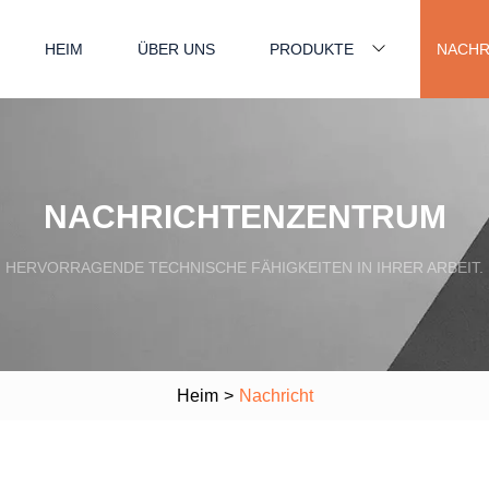
HEIM
ÜBER UNS
PRODUKTE
NACHR
NACHRICHTENZENTRUM
HERVORRAGENDE TECHNISCHE FÄHIGKEITEN IN IHRER ARBEIT.
Heim
>
Nachricht