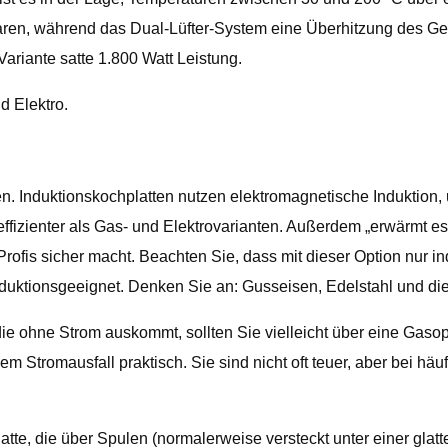
ren, während das Dual-Lüfter-System eine Überhitzung des Ger
ariante satte 1.800 Watt Leistung.
d Elektro.
. Induktionskochplatten nutzen elektromagnetische Induktion, 
fizienter als Gas- und Elektrovarianten. Außerdem „erwärmt es 
Profis sicher macht. Beachten Sie, dass mit dieser Option nur
nduktionsgeeignet. Denken Sie an: Gusseisen, Edelstahl und di
ie ohne Strom auskommt, sollten Sie vielleicht über eine Gasop
 Stromausfall praktisch. Sie sind nicht oft teuer, aber bei hä
latte, die über Spulen (normalerweise versteckt unter einer gla