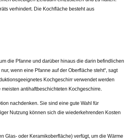
äts verhindert. Die Kochfläche besteht aus
um die Pfanne und darüber hinaus die darin befindlichen
nur, wenn eine Pfanne auf der Oberfläche steht“, sagt
 induktionsgeeignetes Kochgeschirr verwendet werden
e meisten antihaftbeschichteten Kochgeschirre.
tion nachdenken. Sie sind eine gute Wahl für
ufiger Nutzung können sich die wiederkehrenden Kosten
tten Glas- oder Keramikoberfläche) verfügt, um die Wärme