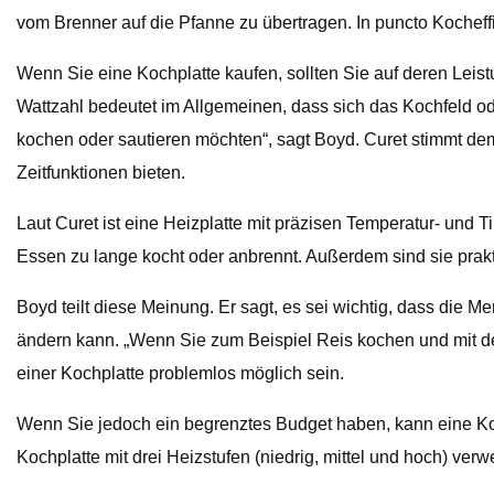
vom Brenner auf die Pfanne zu übertragen. In puncto Kocheff
Wenn Sie eine Kochplatte kaufen, sollten Sie auf deren Leist
Wattzahl bedeutet im Allgemeinen, dass sich das Kochfeld o
kochen oder sautieren möchten“, sagt Boyd. Curet stimmt dem 
Zeitfunktionen bieten.
Laut Curet ist eine Heizplatte mit präzisen Temperatur- und 
Essen zu lange kocht oder anbrennt. Außerdem sind sie prakt
Boyd teilt diese Meinung. Er sagt, es sei wichtig, dass die
ändern kann. „Wenn Sie zum Beispiel Reis kochen und mit dem
einer Kochplatte problemlos möglich sein.
Wenn Sie jedoch ein begrenztes Budget haben, kann eine Koch
Kochplatte mit drei Heizstufen (niedrig, mittel und hoch) verw