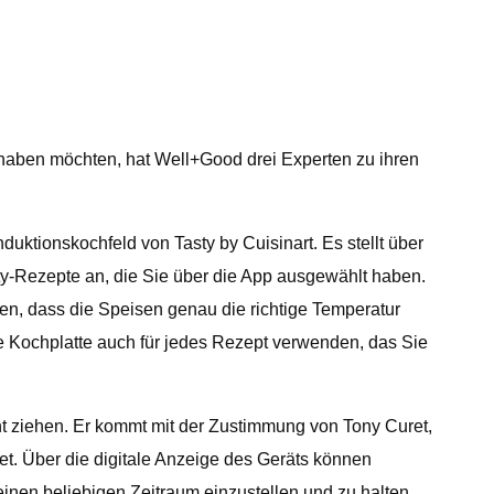
n haben möchten, hat Well+Good drei Experten zu ihren
uktionskochfeld von Tasty by Cuisinart. Es stellt über
sty-Rezepte an, die Sie über die App ausgewählt haben.
en, dass die Speisen genau die richtige Temperatur
e Kochplatte auch für jedes Rezept verwenden, das Sie
cht ziehen. Er kommt mit der Zustimmung von Tony Curet,
t. Über die digitale Anzeige des Geräts können
inen beliebigen Zeitraum einzustellen und zu halten.