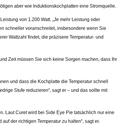
ötigen aber wie Induktionskochplatten eine Stromquelle.
 Leistung von 1.200 Watt. „Je mehr Leistung oder
en schneller voranschreitet, insbesondere wenn Sie
rer Wattzahl findet, die präzisere Temperatur- und
r und Zeit müssen Sie sich keine Sorgen machen, dass Ihr
nnen und dass die Kochplatte die Temperatur schnell
ige Stufe reduzieren“, sagt er – und das sollte mit
 Laut Curet wird bei Side Eye Pie tatsächlich nur eine
 auf der richtigen Temperatur zu halten“, sagt er.