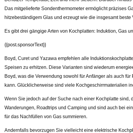
Das mitgelieferte Sondenthermometer ermöglicht präzises Ga
hitzebeständigem Glas und erzeugt wie die insgesamt beste V
Es gibt drei gängige Arten von Kochplatten: Induktion, Gas un
{{post.sponsorText}}
Boyd, Curet und Yazawa empfehlen alle Induktionskochplatten
Speisen zu erhitzen. Diese Varianten sind wiederum energieef
Boyd, was die Verwendung sowohl für Anfänger als auch für 
kann. Glücklicherweise sind viele Kochgeschirrmaterialien i
Wenn Sie jedoch auf der Suche nach einer Kochplatte sind, d
Wanderungen, Roadtrips und Camping und sind auch bei einem
für das Nachfüllen von Gas summieren.
Andernfalls bevorzugen Sie vielleicht eine elektrische Kochp