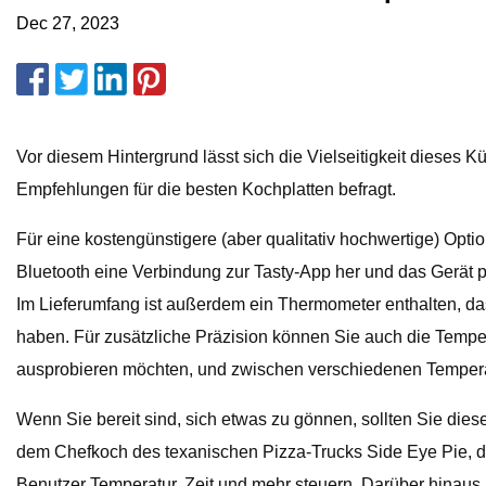
Dec 27, 2023
Vor diesem Hintergrund lässt sich die Vielseitigkeit dieses
Empfehlungen für die besten Kochplatten befragt.
Für eine kostengünstigere (aber qualitativ hochwertige) Opti
Bluetooth eine Verbindung zur Tasty-App her und das Gerät p
Im Lieferumfang ist außerdem ein Thermometer enthalten, das
haben. Für zusätzliche Präzision können Sie auch die Tempe
ausprobieren möchten, und zwischen verschiedenen Temperat
Wenn Sie bereit sind, sich etwas zu gönnen, sollten Sie dies
dem Chefkoch des texanischen Pizza-Trucks Side Eye Pie, der
Benutzer Temperatur, Zeit und mehr steuern. Darüber hinaus 