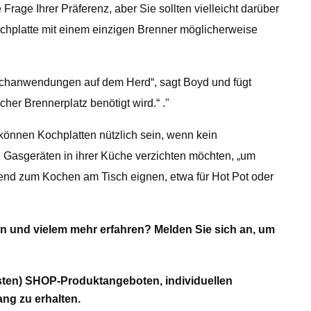
rage Ihrer Präferenz, aber Sie sollten vielleicht darüber
ochplatte mit einem einzigen Brenner möglicherweise
 Kochanwendungen auf dem Herd“, sagt Boyd und fügt
her Brennerplatz benötigt wird.“ ."
nnen Kochplatten nützlich sein, wenn kein
von Gasgeräten in ihrer Küche verzichten möchten, „um
agend zum Kochen am Tisch eignen, etwa für Hot Pot oder
n und vielem mehr erfahren? Melden Sie sich an, um
sten) SHOP-Produktangeboten, individuellen
ang zu erhalten.