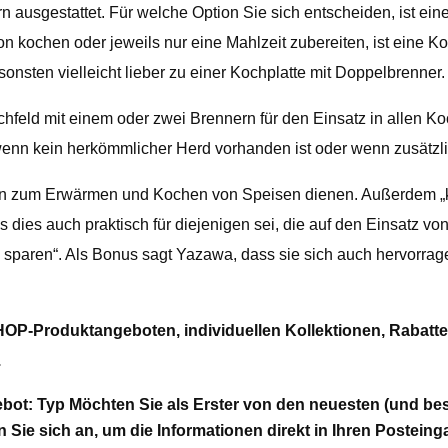
usgestattet. Für welche Option Sie sich entscheiden, ist eine F
 kochen oder jeweils nur eine Mahlzeit zubereiten, ist eine K
onsten vielleicht lieber zu einer Kochplatte mit Doppelbrenner.
Kochfeld mit einem oder zwei Brennern für den Einsatz in allen
wenn kein herkömmlicher Herd vorhanden ist oder wenn zusätzlic
en zum Erwärmen und Kochen von Speisen dienen. Außerdem „kö
ss dies auch praktisch für diejenigen sei, die auf den Einsatz 
zu sparen“. Als Bonus sagt Yazawa, dass sie sich auch hervorr
HOP-Produktangeboten, individuellen Kollektionen, Rabatte
.
ot: Typ Möchten Sie als Erster von den neuesten (und be
Sie sich an, um die Informationen direkt in Ihren Posteing