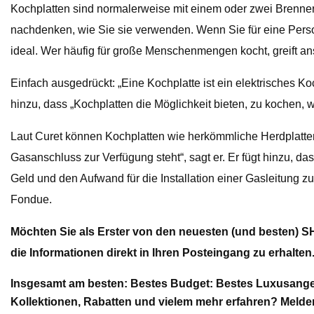
Kochplatten sind normalerweise mit einem oder zwei Brennern a
nachdenken, wie Sie sie verwenden. Wenn Sie für eine Person
ideal. Wer häufig für große Menschenmengen kocht, greift ans
Einfach ausgedrückt: „Eine Kochplatte ist ein elektrisches 
hinzu, dass „Kochplatten die Möglichkeit bieten, zu kochen, 
Laut Curet können Kochplatten wie herkömmliche Herdplatt
Gasanschluss zur Verfügung steht“, sagt er. Er fügt hinzu, da
Geld und den Aufwand für die Installation einer Gasleitung 
Fondue.
Möchten Sie als Erster von den neuesten (und besten) S
die Informationen direkt in Ihren Posteingang zu erhalten
Insgesamt am besten: Bestes Budget: Bestes Luxusangeb
Kollektionen, Rabatten und vielem mehr erfahren? Melden 