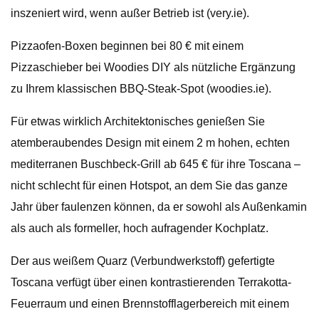
inszeniert wird, wenn außer Betrieb ist (very.ie).
Pizzaofen-Boxen beginnen bei 80 € mit einem
Pizzaschieber bei Woodies DIY als nützliche Ergänzung
zu Ihrem klassischen BBQ-Steak-Spot (woodies.ie).
Für etwas wirklich Architektonisches genießen Sie
atemberaubendes Design mit einem 2 m hohen, echten
mediterranen Buschbeck-Grill ab 645 € für ihre Toscana –
nicht schlecht für einen Hotspot, an dem Sie das ganze
Jahr über faulenzen können, da er sowohl als Außenkamin
als auch als formeller, hoch aufragender Kochplatz.
Der aus weißem Quarz (Verbundwerkstoff) gefertigte
Toscana verfügt über einen kontrastierenden Terrakotta-
Feuerraum und einen Brennstofflagerbereich mit einem