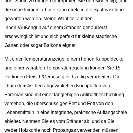
oder Spüle zu bringen (überprüfen Sie den Modelltyp), und
die neue Immersia-Linie kann direkt in die Spülmaschine
geworfen werden. Meine Wahl fiel auf den
Innen-/Außengrill auf einem Ständer, der äußerst
erschwinglich ist und sich perfekt für kleine städtische
Gärten oder sogar Balkone eignet.
Mit einer Temperaturanzeige, einem hohen Kuppeldeckel
und einer variablen Temperaturregelung können Sie 15
Portionen Fleisch/Gemüse gleichzeitig verarbeiten. Die
charakteristischen abgewinkelten Kochplatten von
Foreman sind mit einer langlebigen Antihaftbeschichtung
versehen, die überschüssiges Fett und Fett von den
Lebensmitteln in eine integrierte, praktische Auffangschale
ableitet. Nehmen Sie es vom Ständer ab, und da Sie
weder Holzkohle noch Propangas verwenden müssen,