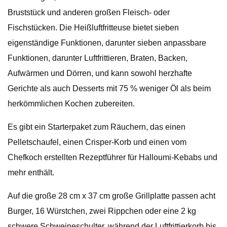
Bruststück und anderen großen Fleisch- oder
Fischstücken. Die Heißluftfritteuse bietet sieben
eigenständige Funktionen, darunter sieben anpassbare
Funktionen, darunter Luftfrittieren, Braten, Backen,
Aufwärmen und Dörren, und kann sowohl herzhafte
Gerichte als auch Desserts mit 75 % weniger Öl als beim
herkömmlichen Kochen zubereiten.
Es gibt ein Starterpaket zum Räuchern, das einen
Pelletschaufel, einen Crisper-Korb und einen vom
Chefkoch erstellten Rezeptführer für Halloumi-Kebabs und
mehr enthält.
Auf die große 28 cm x 37 cm große Grillplatte passen acht
Burger, 16 Würstchen, zwei Rippchen oder eine 2 kg
schwere Schweineschulter, während der Luftfrittierkorb bis