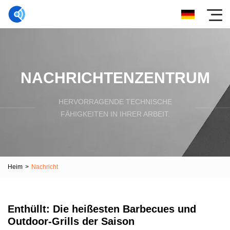
NACHRICHTENZENTRUM
HERVORRAGENDE TECHNISCHE
FÄHIGKEITEN IN IHRER ARBEIT.
Heim
>
Nachricht
Enthüllt: Die heißesten Barbecues und
Outdoor-Grills der Saison