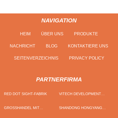
NAVIGATION
HEIM
ÜBER UNS
PRODUKTE
NACHRICHT
BLOG
KONTAKTIERE UNS
SEITENVERZEICHNIS
PRIVACY POLICY
PARTNERFIRMA
RED DOT SIGHT-FABRIK
VITECH DEVELOPMENT
LIMITED
GROSSHANDEL MIT D
SHANDONG HONGYANG
OPPELSTEG-S
ISOLIERUNG MATERIAL