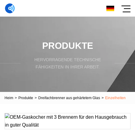
PRODUKTE
HERVORRAGENDE TECHNISCHE
FÄHIGKEITEN IN IHRER ARBEIT.
Heim
>
Produkte
>
Dreifachbrenner aus gehärtetem Glas
>
Einzelheiten