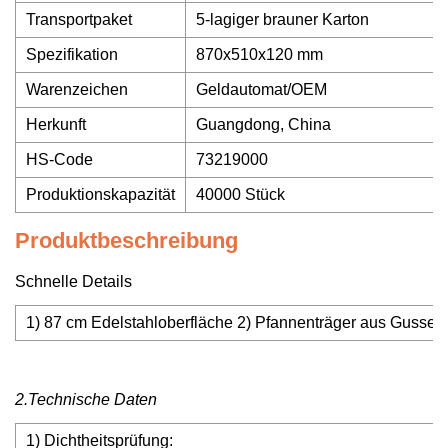
Transportpaket
5-lagiger brauner Karton
Spezifikation
870x510x120 mm
Warenzeichen
Geldautomat/OEM
Herkunft
Guangdong, China
HS-Code
73219000
Produktionskapazität
40000 Stück
Produktbeschreibung
Schnelle Details
1) 87 cm Edelstahloberfläche 2) Pfannenträger aus Gusseis
2.Technische Daten
1) Dichtheitsprüfung: