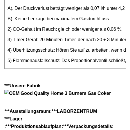
A). Der Druckverlust beträgt weniger als 0,07 l/h unter 4,2 k
B). Keine Leckage bei maximalem Gasdurchfluss.
2) CO-Gehalt im Rauch: gleich oder weniger als 0,06 %.
3) Timer-Gerät: 20-Minuten-Timer, der nach 20 ± 3 Minuten s
4) Überhitzungsschutz: Hören Sie auf zu arbeiten, wenn di
5) Flammenausfallschutz: Das Proportionalventil schließt
***Unsere Fabrik :
***Ausstellungsraum:***LABORZENTRUM
***Lager
:
***Produktionsablaufplan:***Verpackungsdetails: