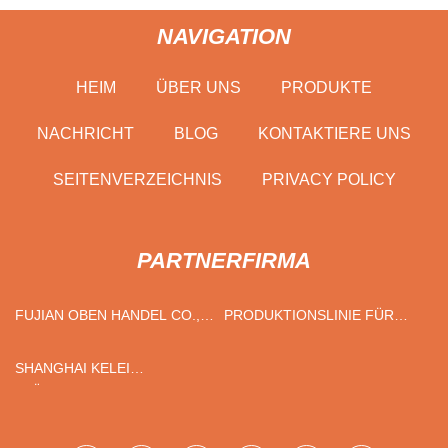
NAVIGATION
HEIM
ÜBER UNS
PRODUKTE
NACHRICHT
BLOG
KONTAKTIERE UNS
SEITENVERZEICHNIS
PRIVACY POLICY
PARTNERFIRMA
FUJIAN OBEN HANDEL CO.,
PRODUKTIONSLINIE FÜR
GMBH
KARTOFFELCHIPS
SHANGHAI KELEI
FLÜSSIGKEIT AUTOMATISCH
KONTROLLE AUSRÜSTUNG
HERSTELLUNG CO., LTD