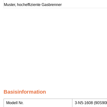
Basisinformation
Modell Nr.
3-N5-1608 (90S9