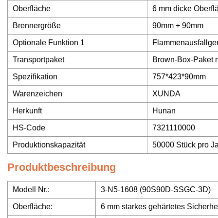
Oberfläche
6 mm dicke Oberfl
Brennergröße
90mm + 90mm
Optionale Funktion 1
Flammenausfallge
Transportpaket
Brown-Box-Paket m
Spezifikation
757*423*90mm
Warenzeichen
XUNDA
Herkunft
Hunan
HS-Code
7321110000
Produktionskapazität
50000 Stück pro J
Produktbeschreibung
Modell Nr.:
3-N5-1608 (90S90D-SSGC-3D)
Oberfläche:
6 mm starkes gehärtetes Sicherhe