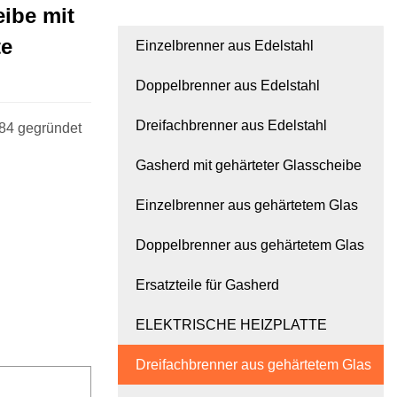
ibe mit
te
Einzelbrenner aus Edelstahl
Doppelbrenner aus Edelstahl
Dreifachbrenner aus Edelstahl
84 gegründet
Gasherd mit gehärteter Glasscheibe
Einzelbrenner aus gehärtetem Glas
Doppelbrenner aus gehärtetem Glas
Ersatzteile für Gasherd
ELEKTRISCHE HEIZPLATTE
Dreifachbrenner aus gehärtetem Glas