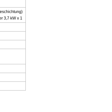
eschichtung)
r 3,7 kW x 1