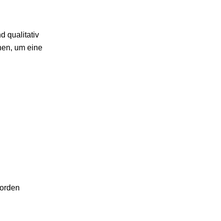
 qualitativ
nen, um eine
Norden