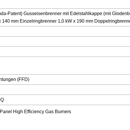
a-Patent) Gusseisenbrenner mit Edelstahlkappe (mit Glodenb
x 140 mm Einzelringbrenner 1,0 kW x 190 mm Doppelringbrenne
chtungen (FFD)
HQ