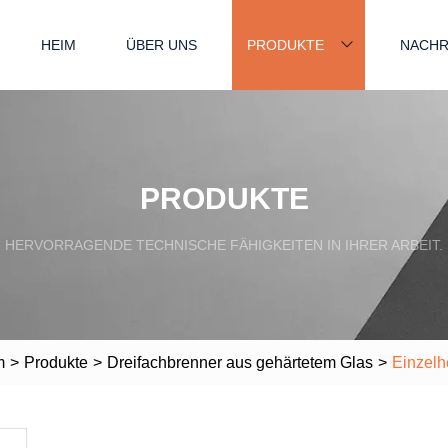
HEIM
ÜBER UNS
PRODUKTE
NACHR
PRODUKTE
HERVORRAGENDE TECHNISCHE FÄHIGKEITEN IN IHRER ARBEIT.
m
>
Produkte
>
Dreifachbrenner aus gehärtetem Glas
>
Einzelh