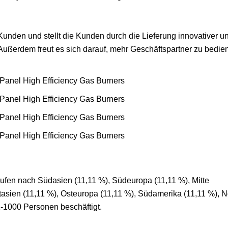
unden und stellt die Kunden durch die Lieferung innovativer und
 Außerdem freut es sich darauf, mehr Geschäftspartner zu bedie
aufen nach Südasien (11,11 %), Südeuropa (11,11 %), Mitte
stasien (11,11 %), Osteuropa (11,11 %), Südamerika (11,11 %), 
-1000 Personen beschäftigt.